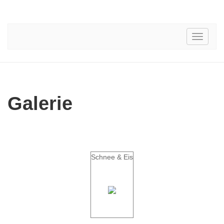
Toggle
navigati
Galerie
Schnee & Eis